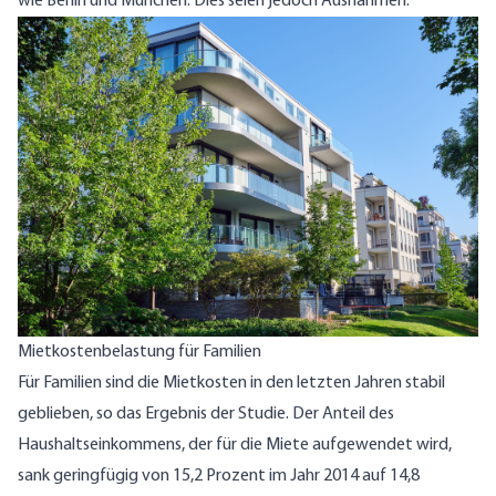
wie Berlin und München. Dies seien jedoch Ausnahmen.
Mietkostenbelastung für Familien
Für Familien sind die Mietkosten in den letzten Jahren stabil
geblieben, so das Ergebnis der Studie. Der Anteil des
Haushaltseinkommens, der für die Miete aufgewendet wird,
sank geringfügig von 15,2 Prozent im Jahr 2014 auf 14,8