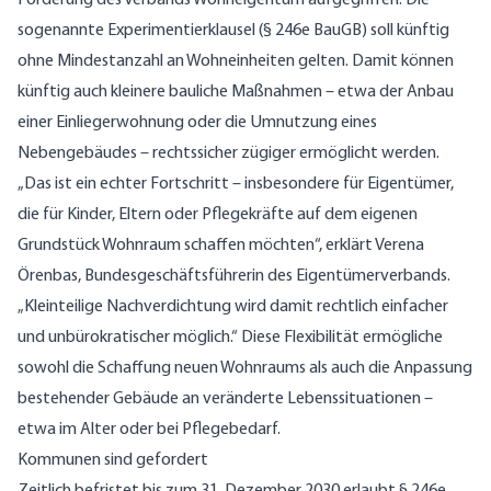
sogenannte Experimentierklausel (§ 246e BauGB) soll künftig
ohne Mindestanzahl an Wohneinheiten gelten. Damit können
künftig auch kleinere bauliche Maßnahmen – etwa der Anbau
einer Einliegerwohnung oder die Umnutzung eines
Nebengebäudes – rechtssicher zügiger ermöglicht werden.
„Das ist ein echter Fortschritt – insbesondere für Eigentümer,
die für Kinder, Eltern oder Pflegekräfte auf dem eigenen
Grundstück Wohnraum schaffen möchten“, erklärt Verena
Örenbas, Bundesgeschäftsführerin des Eigentümerverbands.
„Kleinteilige Nachverdichtung wird damit rechtlich einfacher
und unbürokratischer möglich.“ Diese Flexibilität ermögliche
sowohl die Schaffung neuen Wohnraums als auch die Anpassung
bestehender Gebäude an veränderte Lebenssituationen –
etwa im Alter oder bei Pflegebedarf.
Kommunen sind gefordert
Zeitlich befristet bis zum 31. Dezember 2030 erlaubt § 246e