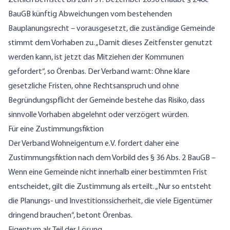
BauGB künftig Abweichungen vom bestehenden
Bauplanungsrecht – vorausgesetzt, die zuständige Gemeinde
stimmt dem Vorhaben zu. „Damit dieses Zeitfenster genutzt
werden kann, ist jetzt das Mitziehen der Kommunen
gefordert“, so Örenbas. Der Verband warnt: Ohne klare
gesetzliche Fristen, ohne Rechtsanspruch und ohne
Begründungspflicht der Gemeinde bestehe das Risiko, dass
sinnvolle Vorhaben abgelehnt oder verzögert würden.
Für eine Zustimmungsfiktion
Der Verband Wohneigentum e.V. fordert daher eine
Zustimmungsfiktion nach dem Vorbild des § 36 Abs. 2 BauGB –
Wenn eine Gemeinde nicht innerhalb einer bestimmten Frist
entscheidet, gilt die Zustimmung als erteilt. „Nur so entsteht
die Planungs- und Investitionssicherheit, die viele Eigentümer
dringend brauchen“, betont Örenbas.
Eigentum als Teil der Lösung