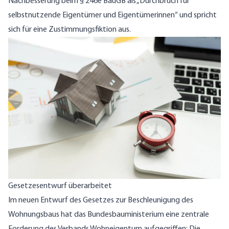
Nachbesserung beim § 246e BauGB als „Durchbruch für
selbstnutzende Eigentümer und Eigentümerinnen“ und spricht
sich für eine Zustimmungsfiktion aus.
Gesetzesentwurf überarbeitet
Im neuen Entwurf des Gesetzes zur Beschleunigung des
Wohnungsbaus hat das Bundesbauministerium eine zentrale
Forderung des Verbands Wohneigentum aufgegriffen: Die