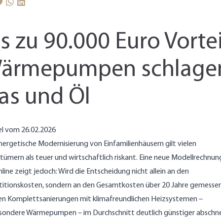
is zu 90.000 Euro Vortei
ärmepumpen schlage
as und Öl
el vom 26.02.2026
nergetische Modernisierung von Einfamilienhäusern gilt vielen
tümern als teuer und wirtschaftlich riskant. Eine neue Modellrechnun
line zeigt jedoch: Wird die Entscheidung nicht allein an den
titionskosten, sondern an den Gesamtkosten über 20 Jahre gemessen
n Komplettsanierungen mit klimafreundlichen Heizsystemen –
sondere Wärmepumpen – im Durchschnitt deutlich günstiger abschn