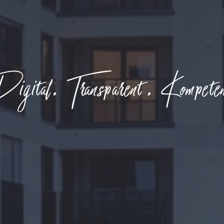
gital. Transparent. Kompete