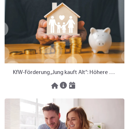
KfW-Förderung „Jung kauft Alt“: Höhere Kredite ab August 2026
06.08.2026
News