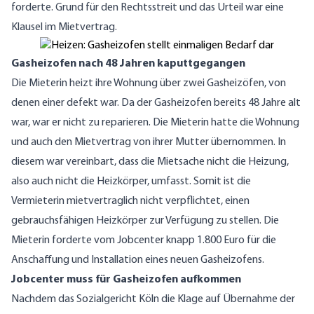
forderte. Grund für den Rechtsstreit und das Urteil war eine
Klausel im Mietvertrag.
Gasheizofen nach 48 Jahren kaputtgegangen
Die Mieterin heizt ihre Wohnung über zwei Gasheizöfen, von
denen einer defekt war. Da der Gasheizofen bereits 48 Jahre alt
war, war er nicht zu reparieren. Die Mieterin hatte die Wohnung
und auch den Mietvertrag von ihrer Mutter übernommen. In
diesem war vereinbart, dass die Mietsache nicht die Heizung,
also auch nicht die Heizkörper, umfasst. Somit ist die
Vermieterin mietvertraglich nicht verpflichtet, einen
gebrauchsfähigen Heizkörper zur Verfügung zu stellen. Die
Mieterin forderte vom Jobcenter knapp 1.800 Euro für die
Anschaffung und Installation eines neuen Gasheizofens.
Jobcenter muss für Gasheizofen aufkommen
Nachdem das Sozialgericht Köln die Klage auf Übernahme der