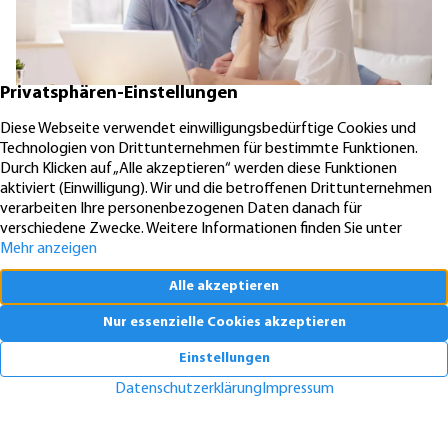
Pendeln lohnt sich: So stark sinken Wohnungspreise im Umland
30.07.2026
News
SALZGITTER