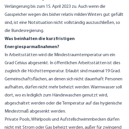
Verlängerung bis zum 15. April 2023 zu. Auch wenn die
Gasspeicher wegen des bisher relativ milden Winters gut gefüllt
sind, ist eine Notsituation nicht vollständig auszuschließen, so
die Bundesregierung.
Was beinhalten die kurzfristigen
Energiesparmaßnahmen?
In Arbeitsstätten wird die Mindestraumtemperatur um ein
Grad Celsius abgesenkt. In öffentlichen Arbeitsstätten ist dies
zugleich die Höchsttemperatur. Erlaubt sind maximal 19 Grad.
Gemeinschaftsflächen, an denen sich nicht dauerhaft Personen
aufhalten, dürfen nicht mehr beheizt werden. Warmwasser soll
dort, wo es lediglich zum Händewaschen genutzt wird,
abgeschaltet werden oder die Temperatur auf das hygienische
Mindestmaß abgesenkt werden.
Private Pools, Whirlpools und Aufstellschwimmbecken dürfen
nicht mit Strom oder Gas beheizt werden, außer für zwingend