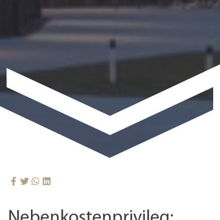
Nebenkostenprivileg: