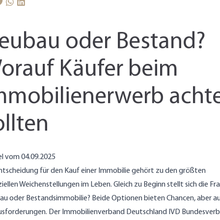
eubau oder Bestand?
orauf Käufer beim
mmobilienerwerb acht
ollten
el vom 04.09.2025
ntscheidung für den Kauf einer Immobilie gehört zu den größten
ziellen Weichenstellungen im Leben. Gleich zu Beginn stellt sich die Fr
u oder Bestandsimmobilie? Beide Optionen bieten Chancen, aber a
usforderungen. Der Immobilienverband Deutschland IVD Bundesver