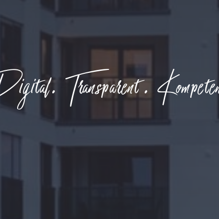
gital. Transparent. Kompete