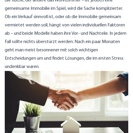
die Küche, der andere das Wohnzimmer – ist jedoch eine
gemeinsame Immobilie im Spiel, wird die Sache komplizierter.
Ob ein Verkauf sinnvoll ist, oder ob die Immobilie gemeinsam
vermietet werden soll, hängt von vielen individuellen Faktoren
ab – und beide Modelle haben ihre Vor- und Nachteile. In jedem
Fall sollte nichts überstürzt werden: Nach ein paar Monaten
geht man meist besonnener mit solch wichtigen
Entscheidungen um und findet Lösungen, die im ersten Stress
undenkbar waren.