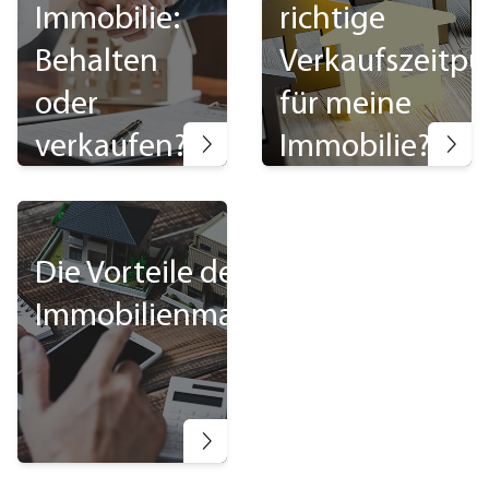
Immobilie:
richtige
Behalten
Verkaufszeitpu
oder
für meine
verkaufen?
Immobilie?
Die Vorteile des
Immobilienmaklers