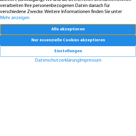
Pendeln lohnt sich: So stark sinken Wohnungspreise im Umland
30.07.2026
News