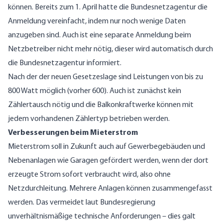
können. Bereits zum 1. April hatte die Bundesnetzagentur die
Anmeldung vereinfacht, indem nur noch wenige Daten
anzugeben sind. Auch ist eine separate Anmeldung beim
Netzbetreiber nicht mehr nötig, dieser wird automatisch durch
die Bundesnetzagentur informiert.
Nach der der neuen Gesetzeslage sind Leistungen von bis zu
800 Watt möglich (vorher 600). Auch ist zunächst kein
Zählertausch nötig und die Balkonkraftwerke können mit
jedem vorhandenen Zählertyp betrieben werden.
Verbesserungen beim Mieterstrom
Mieterstrom soll in Zukunft auch auf Gewerbegebäuden und
Nebenanlagen wie Garagen gefördert werden, wenn der dort
erzeugte Strom sofort verbraucht wird, also ohne
Netzdurchleitung. Mehrere Anlagen können zusammengefasst
werden. Das vermeidet laut Bundesregierung
unverhältnismäßige technische Anforderungen – dies galt