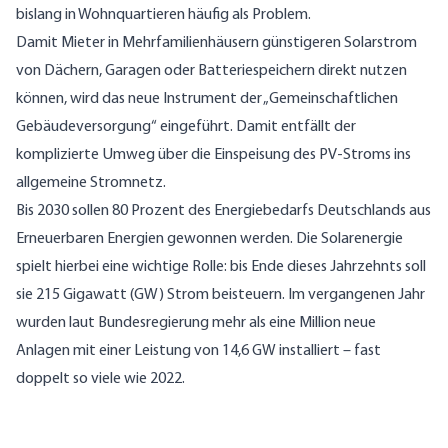
bislang in Wohnquartieren häufig als Problem.
Damit Mieter in Mehrfamilienhäusern günstigeren Solarstrom
von Dächern, Garagen oder Batteriespeichern direkt nutzen
können, wird das neue Instrument der „Gemeinschaftlichen
Gebäudeversorgung“ eingeführt. Damit entfällt der
komplizierte Umweg über die Einspeisung des PV-Stroms ins
allgemeine Stromnetz.
Bis 2030 sollen 80 Prozent des Energiebedarfs Deutschlands aus
Erneuerbaren Energien gewonnen werden. Die Solarenergie
spielt hierbei eine wichtige Rolle: bis Ende dieses Jahrzehnts soll
sie 215 Gigawatt (GW) Strom beisteuern. Im vergangenen Jahr
wurden laut Bundesregierung mehr als eine Million neue
Anlagen mit einer Leistung von 14,6 GW installiert – fast
doppelt so viele wie 2022.