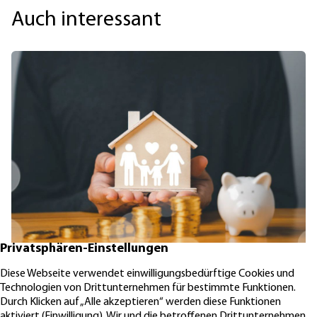
Auch interessant
KfW-Förderung „Jung kauft Alt“: Höhere Kredite ab August 2026
06.08.2026
News