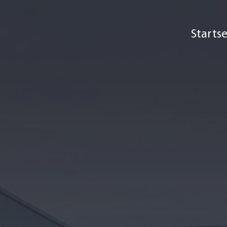
Startse