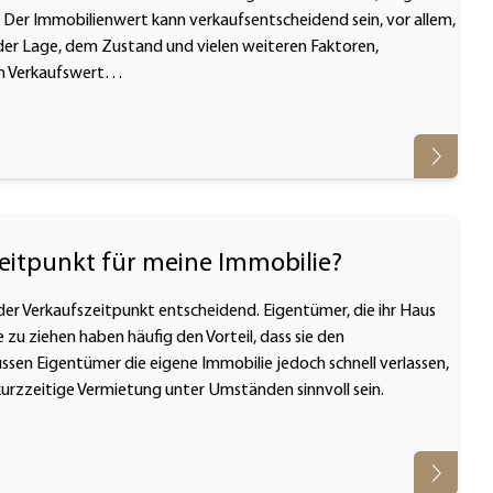
st. Der Immobilienwert kann verkaufsentscheidend sein, vor allem,
der Lage, dem Zustand und vielen weiteren Faktoren,
den Verkaufswert…
zeitpunkt für meine Immobilie?
t der Verkaufszeitpunkt entscheidend. Eigentümer, die ihr Haus
 zu ziehen haben häufig den Vorteil, dass sie den
sen Eigentümer die eigene Immobilie jedoch schnell verlassen,
kurzzeitige Vermietung unter Umständen sinnvoll sein.