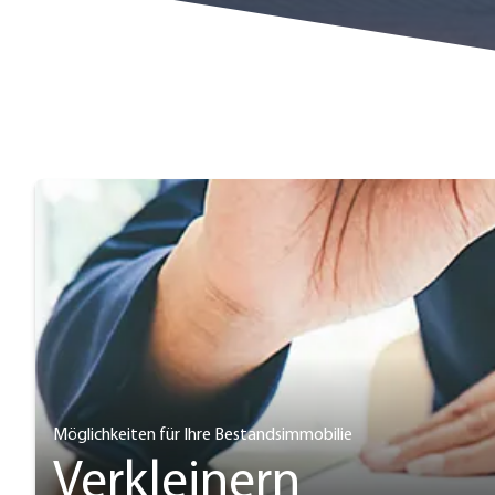
Möglichkeiten für Ihre Bestandsimmobilie
Verkleinern