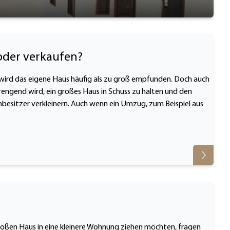
oder verkaufen?
 wird das eigene Haus häufig als zu groß empfunden. Doch auch
rengend wird, ein großes Haus in Schuss zu halten und den
nbesitzer verkleinern. Auch wenn ein Umzug, zum Beispiel aus
 großen Haus in eine kleinere Wohnung ziehen möchten, fragen