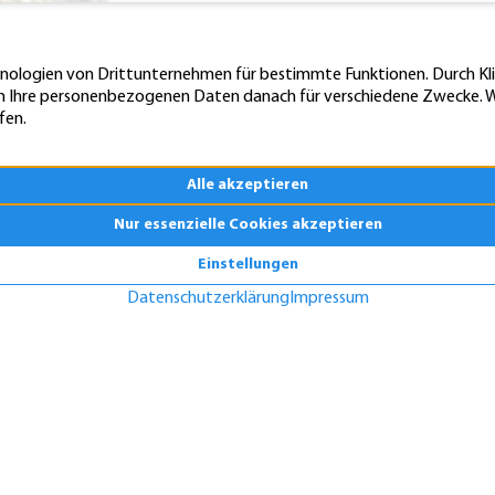
Die Vorteile des Immobilienmak
Eigenheimbesitzer, die sich verkleinern möchten,
profitieren. So nimmt er ihnen nicht nur jede M
how und Verhandlungsgeschick, um die Immobilie 
sich unter anderem um die folgenden Aufgaben: